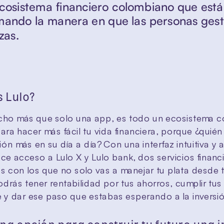
 ecosistema financiero colombiano que está 
mando la manera en que las personas gest
zas.
s Lulo?
cho más que solo una app, es todo un ecosistema c
ra hacer más fácil tu vida financiera, porque ¿quién 
n más en su día a día? Con una interfaz intuitiva y a
ece acceso a Lulo X y Lulo bank, dos servicios financi
 con los que no solo vas a manejar tu plata desde tu
drás tener rentabilidad por tus ahorros, cumplir tus 
e y dar ese paso que estabas esperando a la inversi