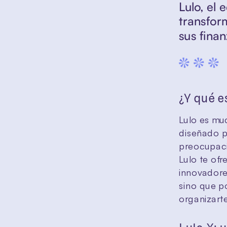
Lulo, el
transfor
sus finan
¿Y qué e
Lulo es mu
diseñado pa
preocupació
Lulo te ofr
innovadores
sino que po
organizart