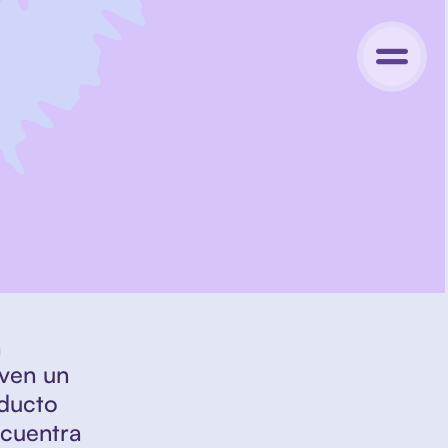
 
 
ven un 
ducto 
cuentra 