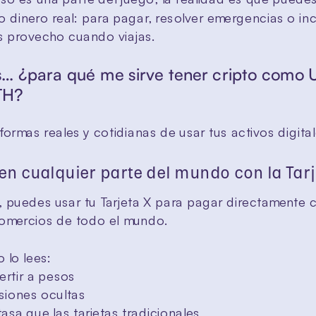
 dinero real: para pagar, resolver emergencias o inc
s provecho cuando viajas.
… ¿para qué me sirve tener cripto como 
TH?
formas reales y cotidianas de usar tus activos digital
 en cualquier parte del mundo con la Tarj
 puedes usar tu Tarjeta X para pagar directamente c
mercios de todo el mundo.
o lo lees:
ertir a pesos
siones ocultas
tasa que las tarjetas tradicionales