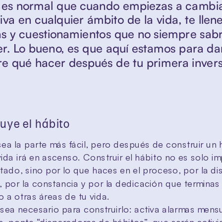
 es normal que cuando empiezas a cambia
va en cualquier ámbito de la vida, te llene
s y cuestionamientos que no siempre sab
r. Lo bueno, es que aquí estamos para dar
re qué hacer después de tu primera invers
ruye el hábito
sea la parte más fácil, pero después de construir un h
ida irá en ascenso. Construir el hábito no es solo im
ltado, sino por lo que haces en el proceso, por la dis
, por la constancia y por la dedicación que terminas 
 a otras áreas de tu vida.
sea necesario para construirlo: activa alarmas mensu