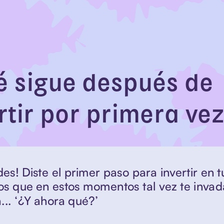
 sigue después de 
rtir por primera ve
des! Diste el primer paso para invertir en tu
s que en estos momentos tal vez te invad
... ‘¿Y ahora qué?’